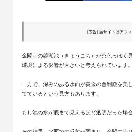
[広告] 当サイトはア
金閣寺の鏡湖池（きょうこち）が茶色っぽく
環境による影響が大きいと考えられています
一方で、深みのある水面が黄金の舎利殿を美
てているという見方もあります。
もし池の水が底まで見えるほど透明だった場
その結果、水面での反射が弱まり、金閣の映