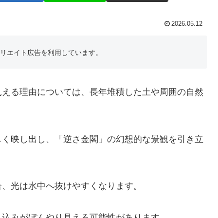
2026.05.12
フィリエイト広告を利用しています。
見える理由については、長年堆積した土や周囲の自然
。
しく映し出し、「逆さ金閣」の幻想的な景観を引き立
合、光は水中へ抜けやすくなります。
り込みがぼんやり見える可能性があります。