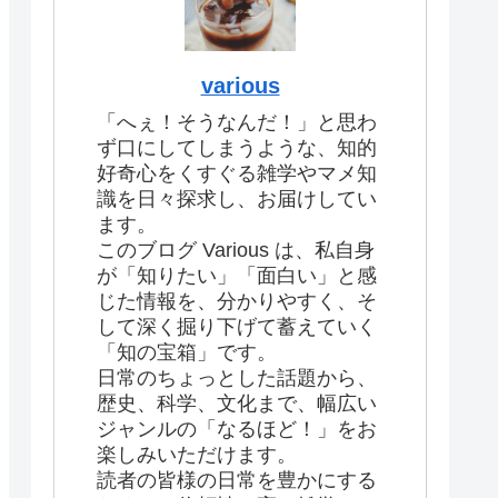
various
「へぇ！そうなんだ！」と思わ
ず口にしてしまうような、知的
好奇心をくすぐる雑学やマメ知
識を日々探求し、お届けしてい
ます。
このブログ Various は、私自身
が「知りたい」「面白い」と感
じた情報を、分かりやすく、そ
して深く掘り下げて蓄えていく
「知の宝箱」です。
日常のちょっとした話題から、
歴史、科学、文化まで、幅広い
ジャンルの「なるほど！」をお
楽しみいただけます。
読者の皆様の日常を豊かにする