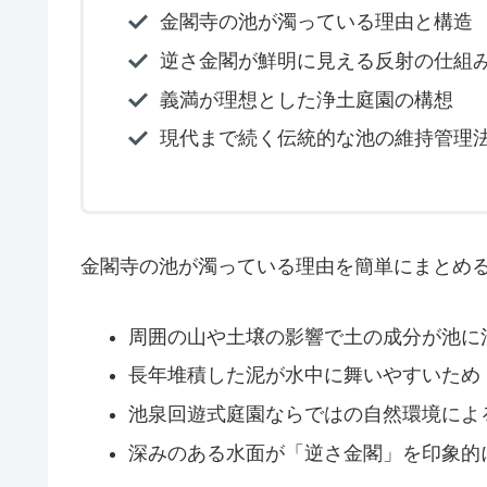
金閣寺の池が濁っている理由と構造
逆さ金閣が鮮明に見える反射の仕組
義満が理想とした浄土庭園の構想
現代まで続く伝統的な池の維持管理
金閣寺の池が濁っている理由を簡単にまとめ
周囲の山や土壌の影響で土の成分が池に
長年堆積した泥が水中に舞いやすいため
池泉回遊式庭園ならではの自然環境によ
深みのある水面が「逆さ金閣」を印象的