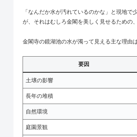
「なんだか水が汚れているのかな」と現地で
が、それはむしろ金閣を美しく見せるための
金閣寺の鏡湖池の水が濁って見える主な理由
要因
土壌の影響
長年の堆積
自然環境
庭園景観