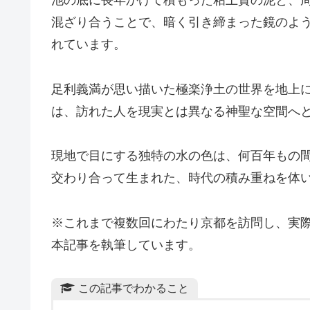
池の底に長年かけて積もった粘土質の泥と、
混ざり合うことで、暗く引き締まった鏡のよ
れています。
足利義満が思い描いた極楽浄土の世界を地上
は、訪れた人を現実とは異なる神聖な空間へ
現地で目にする独特の水の色は、何百年もの
交わり合って生まれた、時代の積み重ねを体
※これまで複数回にわたり京都を訪問し、実
本記事を執筆しています。
この記事でわかること