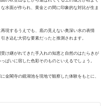
周囲の衣笠山などから運ばれてくる土の成分が程よく
うな水面が作られ、黄金との間に印象的な対比が生ま
に再現するうえでも、底の見えない奥深い水の表情
と引き込む大切な要素だったと推測されます。
間受け継がれてきた手入れの知恵と自然のはたらきが
いっぱいに宿した色彩そのものといえるでしょう。
際に金閣寺の鏡湖池を現地で観察した体験をもとに、