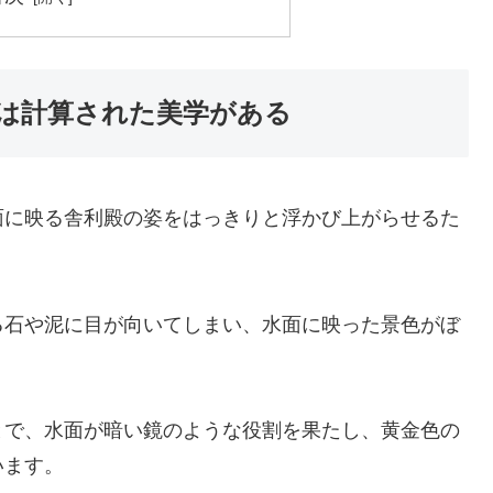
は計算された美学がある
面に映る舎利殿の姿をはっきりと浮かび上がらせるた
。
る石や泥に目が向いてしまい、水面に映った景色がぼ
とで、水面が暗い鏡のような役割を果たし、黄金色の
います。