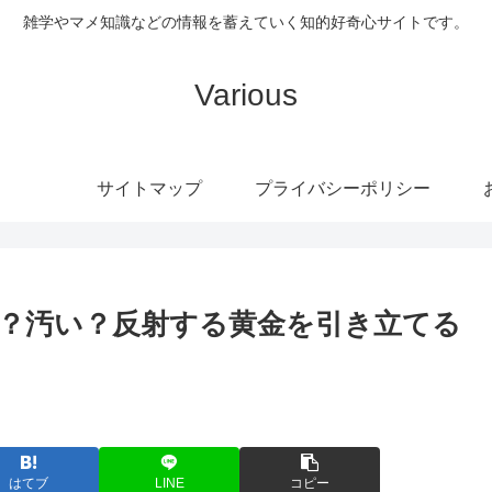
雑学やマメ知識などの情報を蓄えていく知的好奇心サイトです。
Various
サイトマップ
プライバシーポリシー
？汚い？反射する黄金を引き立てる
はてブ
LINE
コピー