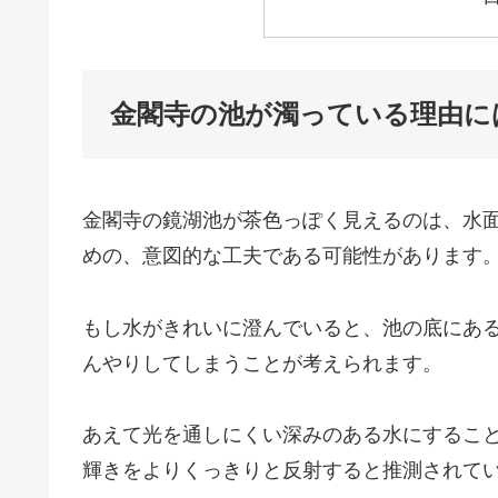
金閣寺の池が濁っている理由に
金閣寺の鏡湖池が茶色っぽく見えるのは、水
めの、意図的な工夫である可能性があります
もし水がきれいに澄んでいると、池の底にあ
んやりしてしまうことが考えられます。
あえて光を通しにくい深みのある水にするこ
輝きをよりくっきりと反射すると推測されて