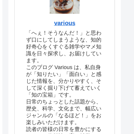
various
「へぇ！そうなんだ！」と思わ
ず口にしてしまうような、知的
好奇心をくすぐる雑学やマメ知
識を日々探求し、お届けしてい
ます。
このブログ Various は、私自身
が「知りたい」「面白い」と感
じた情報を、分かりやすく、そ
して深く掘り下げて蓄えていく
「知の宝箱」です。
日常のちょっとした話題から、
歴史、科学、文化まで、幅広い
ジャンルの「なるほど！」をお
楽しみいただけます。
読者の皆様の日常を豊かにする