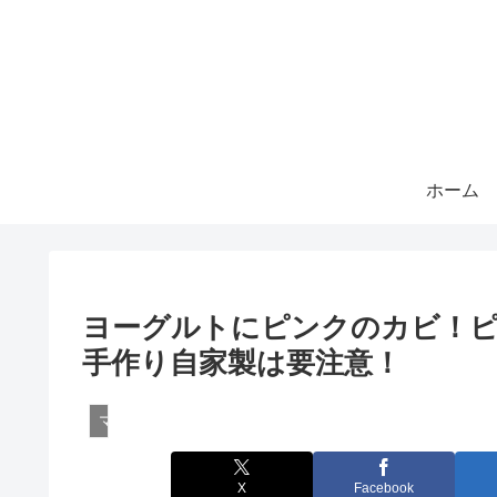
ホーム
ヨーグルトにピンクのカビ！
手作り自家製は要注意！
マメ知識・雑学
X
Facebook