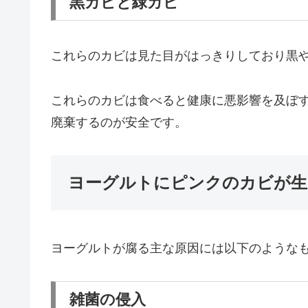
黒カビと緑カビ
これらのカビは見た目がはっきりしており黒
これらのカビは食べると健康に悪影響を及ぼ
廃棄するのが安全です。
ヨーグルトにピンクのカビが生
ヨーグルトが腐る主な原因には以下のような
雑菌の侵入