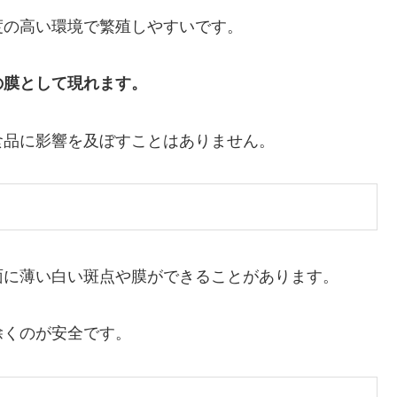
度の高い環境で繁殖しやすいです。
の膜として現れます。
食品に影響を及ぼすことはありません。
面に薄い白い斑点や膜ができることがあります。
除くのが安全です。