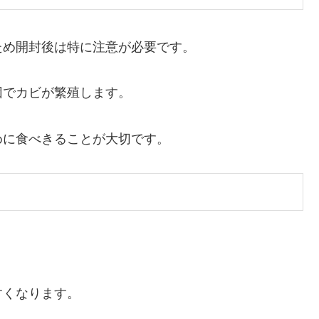
ため開封後は特に注意が必要です。
因でカビが繁殖します。
めに食べきることが大切です。
すくなります。