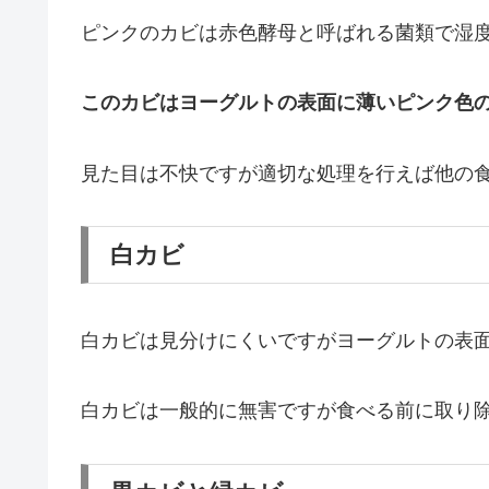
ピンクのカビは赤色酵母と呼ばれる菌類で湿
このカビはヨーグルトの表面に薄いピンク色
見た目は不快ですが適切な処理を行えば他の
白カビ
白カビは見分けにくいですがヨーグルトの表
白カビは一般的に無害ですが食べる前に取り