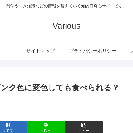
雑学やマメ知識などの情報を蓄えていく知的好奇心サイトです。
Various
サイトマップ
プライバシーポリシー
ピンク色に変色しても食べられる？
はてブ
LINE
コピー