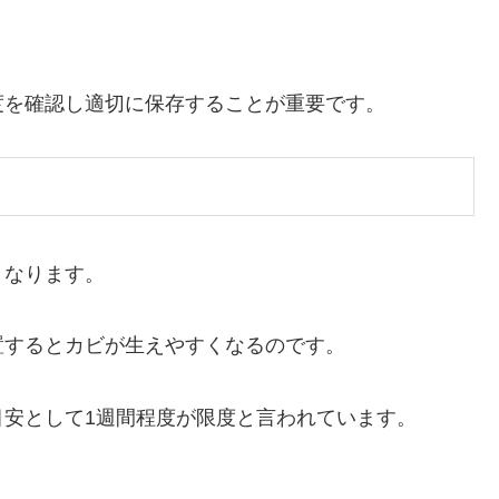
度を確認し適切に保存することが重要です。
くなります。
置するとカビが生えやすくなるのです。
安として1週間程度が限度と言われています。