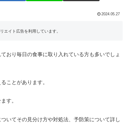
2024.05.27
フィリエイト広告を利用しています。
れており毎日の食事に取り入れている方も多いでしょ
えることがあります。
せます。
についてその見分け方や対処法、予防策について詳し