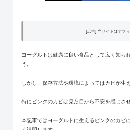
[広告] 当サイトはア
ヨーグルトは健康に良い食品として広く知ら
う。
しかし、保存方法や環境によってはカビが生
特にピンクのカビは見た目から不安を感じさ
本記事ではヨーグルトに生えるピンクのカビ
く説明します。