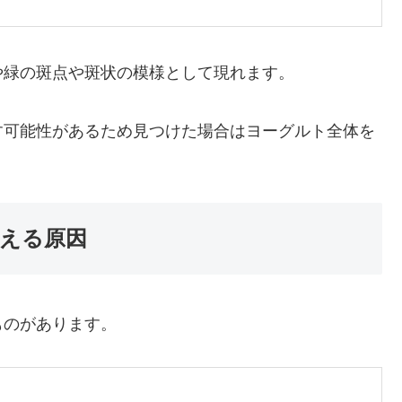
や緑の斑点や斑状の模様として現れます。
す可能性があるため見つけた場合はヨーグルト全体を
える原因
ものがあります。