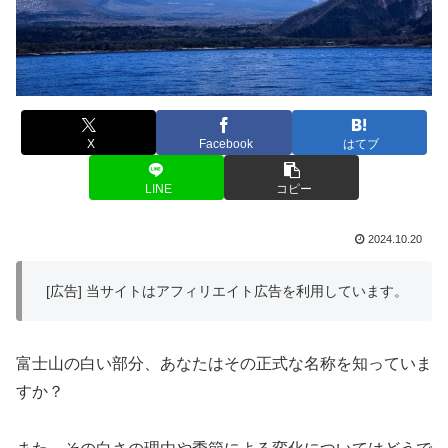
X
Facebook
はてブ
LINE
コピー
2024.10.20
[広告] 当サイトはアフィリエイト広告を利用しています。
富士山の白い部分、あなたはその正式な名称を知っていま
すか？