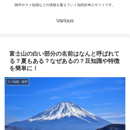
雑学やマメ知識などの情報を蓄えていく知的好奇心サイトです。
Various
富士山の白い部分の名前はなんと呼ばれて
る？夏もある？なぜあるの？豆知識や特徴
を簡単に！
マメ知識・雑学