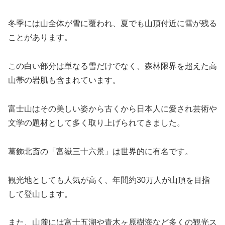
冬季には山全体が雪に覆われ、夏でも山頂付近に雪が残る
ことがあります。
この白い部分は単なる雪だけでなく、森林限界を超えた高
山帯の岩肌も含まれています。
富士山はその美しい姿から古くから日本人に愛され芸術や
文学の題材として多く取り上げられてきました。
葛飾北斎の「富嶽三十六景」は世界的に有名です。
観光地としても人気が高く、年間約30万人が山頂を目指
して登山します。
また、山麓には富士五湖や青木ヶ原樹海など多くの観光ス