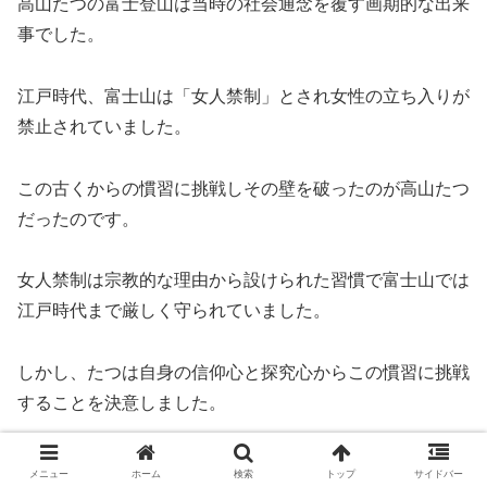
高山たつの富士登山は当時の社会通念を覆す画期的な出来
事でした。
江戸時代、富士山は「女人禁制」とされ女性の立ち入りが
禁止されていました。
この古くからの慣習に挑戦しその壁を破ったのが高山たつ
だったのです。
女人禁制は宗教的な理由から設けられた習慣で富士山では
江戸時代まで厳しく守られていました。
しかし、たつは自身の信仰心と探究心からこの慣習に挑戦
することを決意しました。
たつの登山は非常に困難を極めたと考えられます。
メニュー
ホーム
検索
トップ
サイドバー