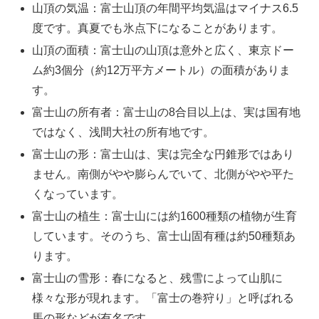
山頂の気温：富士山頂の年間平均気温はマイナス6.5
度です。真夏でも氷点下になることがあります。
山頂の面積：富士山の山頂は意外と広く、東京ドー
ム約3個分（約12万平方メートル）の面積がありま
す。
富士山の所有者：富士山の8合目以上は、実は国有地
ではなく、浅間大社の所有地です。
富士山の形：富士山は、実は完全な円錐形ではあり
ません。南側がやや膨らんでいて、北側がやや平た
くなっています。
富士山の植生：富士山には約1600種類の植物が生育
しています。そのうち、富士山固有種は約50種類あ
ります。
富士山の雪形：春になると、残雪によって山肌に
様々な形が現れます。「富士の巻狩り」と呼ばれる
馬の形などが有名です。