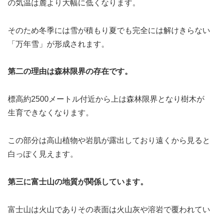
の気温は麓より大幅に低くなります。
そのため冬季には雪が積もり夏でも完全には解けきらない
「万年雪」が形成されます。
第二の理由は森林限界の存在です。
標高約2500メートル付近から上は森林限界となり樹木が
生育できなくなります。
この部分は高山植物や岩肌が露出しており遠くから見ると
白っぽく見えます。
第三に富士山の地質が関係しています。
富士山は火山でありその表面は火山灰や溶岩で覆われてい