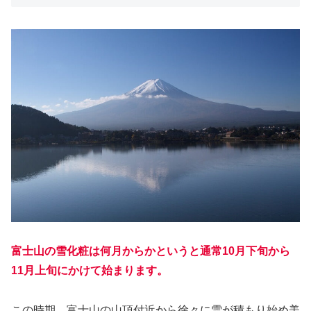
富士山の雪化粧は
何月からか
というと
通常10月下旬から
11月上旬にかけて始まります。
この時期、富士山の山頂付近から徐々に雪が積もり始め美