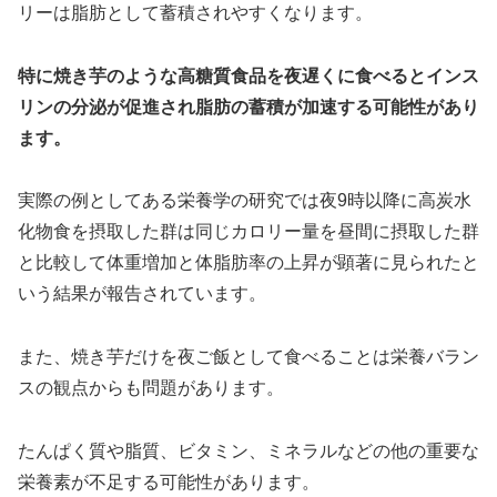
リーは脂肪として蓄積されやすくなります。
特に焼き芋のような高糖質食品を夜遅くに食べるとインス
リンの分泌が促進され脂肪の蓄積が加速する可能性があり
ます。
実際の例としてある栄養学の研究では夜9時以降に高炭水
化物食を摂取した群は同じカロリー量を昼間に摂取した群
と比較して体重増加と体脂肪率の上昇が顕著に見られたと
いう結果が報告されています。
また、焼き芋だけを夜ご飯として食べることは栄養バラン
スの観点からも問題があります。
たんぱく質や脂質、ビタミン、ミネラルなどの他の重要な
栄養素が不足する可能性があります。