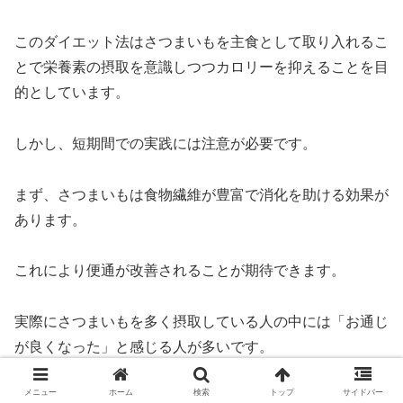
このダイエット法はさつまいもを主食として取り入れるこ
とで栄養素の摂取を意識しつつカロリーを抑えることを目
的としています。
しかし、短期間での実践には注意が必要です。
まず、さつまいもは食物繊維が豊富で消化を助ける効果が
あります。
これにより便通が改善されることが期待できます。
実際にさつまいもを多く摂取している人の中には「お通じ
が良くなった」と感じる人が多いです。
メニュー
ホーム
検索
トップ
サイドバー
食物繊維は腸内環境を整えるだけでなく満腹感を得やすく