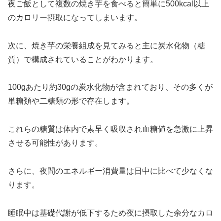
夜ご飯として複数の焼き芋を食べると簡単に500kcal以上
のカロリー摂取になってしまいます。
次に、焼き芋の栄養組成を見てみると主に炭水化物（糖
質）で構成されていることがわかります。
100gあたり約30gの炭水化物が含まれており、その多くが
単糖類や二糖類の形で存在します。
これらの糖質は体内で素早く吸収され血糖値を急激に上昇
させる可能性があります。
さらに、夜間のエネルギー消費量は日中に比べて少なくな
ります。
睡眠中は基礎代謝が低下するため夜に摂取した余分なカロ