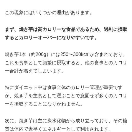
この現象にはいくつかの理由があります。
まず、焼き芋は高カロリーな食品であるため、過剰に摂取
するとカロリーオーバーになりやすいです。
焼き芋1本（約200g）には250〜300kcalが含まれており、
これを食事として頻繁に摂取すると、他の食事とのカロリ
ー合計が増えてしまいます。
特にダイエット中は食事全体のカロリー管理が重要です
が、焼き芋を主食として選ぶことで意図せず多くのカロリ
ーを摂取することになりかねません。
次に、焼き芋は主に炭水化物から成り立っており、その糖
質は体内で素早くエネルギーとして利用されます。