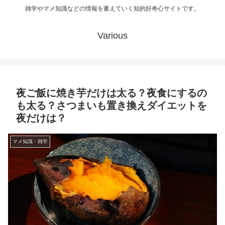
雑学やマメ知識などの情報を蓄えていく知的好奇心サイトです。
Various
夜ご飯に焼き芋だけは太る？夜食にするの
も太る？さつまいも置き換えダイエットを
夜だけは？
マメ知識・雑学