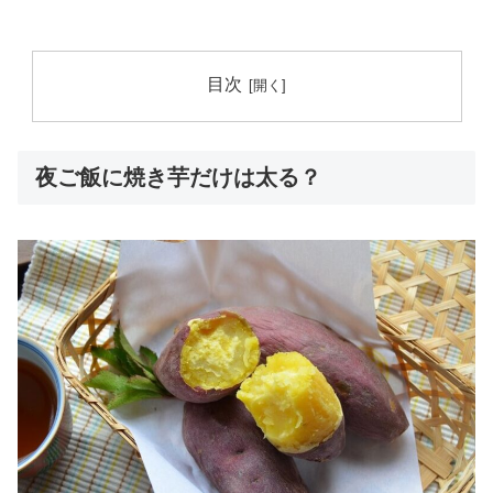
目次
夜ご飯に焼き芋だけは太る？