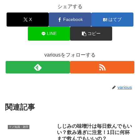
シェアする
X
Facebook
はてブ
LINE
コピー
variousをフォローする
various
関連記事
しじみの味噌汁は毎日飲んでもい
マメ知識・雑学
い？飲み過ぎに注意！1日に何杯
まで飲んでもいいの？