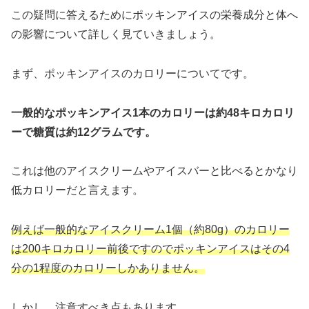
この疑問に答えるためにポッキンアイスの栄養成分と体へ
の影響について詳しく見ていきましょう。
まず、ポッキンアイスのカロリーについてです。
一般的なポッキンアイス1本のカロリーは約48キロカロリ
ーで糖質は約12グラムです。
これは他のアイスクリームやアイスバーと比べるとかなり
低カロリーだと言えます。
例えば一般的なアイスクリーム1個（約80g）のカロリー
は200キロカロリー前後ですのでポッキンアイスはその4
分の1程度のカロリーしかありません。
しかし、注意すべき点もあります。