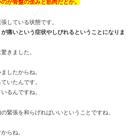
いのが骨盤の歪みと筋肉だとか。
緊張している状態です。
りが痛いという症状やしびれるということになりま
は驚きました。
いましたからね。
っていたんです。
ているんですね。
肉の緊張を和らげればいいということですね。
すからね。