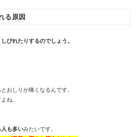
れる原因
りしびれたりするのでしょう。
。
るとおしりが痛くなるんです。
すよね。
る人も多い
みたいです。