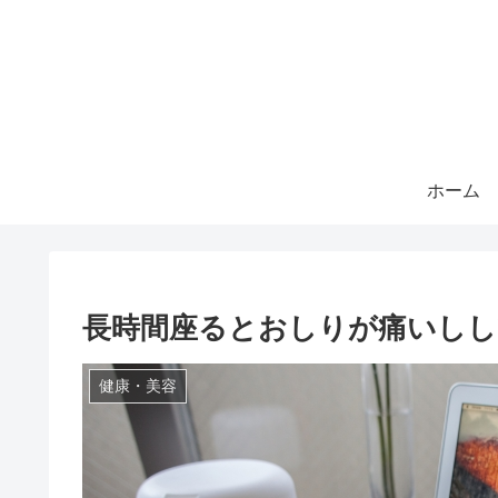
ホーム
長時間座るとおしりが痛いしし
健康・美容