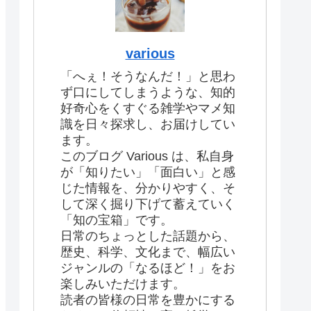
various
「へぇ！そうなんだ！」と思わ
ず口にしてしまうような、知的
好奇心をくすぐる雑学やマメ知
識を日々探求し、お届けしてい
ます。
このブログ Various は、私自身
が「知りたい」「面白い」と感
じた情報を、分かりやすく、そ
して深く掘り下げて蓄えていく
「知の宝箱」です。
日常のちょっとした話題から、
歴史、科学、文化まで、幅広い
ジャンルの「なるほど！」をお
楽しみいただけます。
読者の皆様の日常を豊かにする