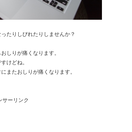
なったりしびれたりしませんか？
もおしりが痛くなります。
ですけどね。
ぐにまたおしりが痛くなります。
ンサーリンク