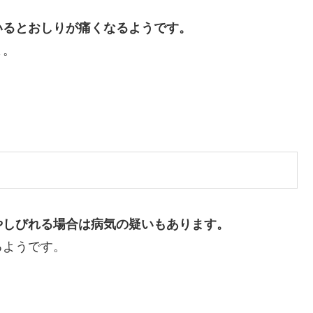
いるとおしりが痛くなるようです。
よ。
やしびれる場合は病気の疑いもあります。
るようです。