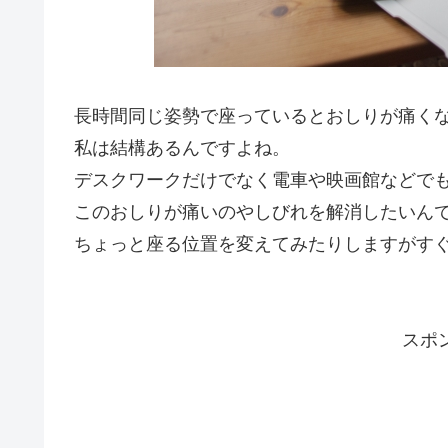
長時間同じ姿勢で座っているとおしりが痛く
私は結構あるんですよね。
デスクワークだけでなく電車や映画館などで
このおしりが痛いのやしびれを解消したいん
ちょっと座る位置を変えてみたりしますがす
スポ