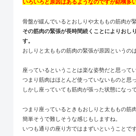
いろいろと原因はあるようなのですが結構多
骨盤が緩んでいるとおしりや太ももの筋肉が
その筋肉の緊張が長時間続くことによりおし
す。
おしりと太ももの筋肉の緊張が原因というの
座っているということは楽な姿勢だと思って
つまり筋肉はほとんど使っていないものと思
しかし座っていても筋肉が張った状態になっ
つまり座っているときもおしりと太ももの筋
簡単そうで難しそうな感じもしますね。
いつも通りの座り方ではまずいということで