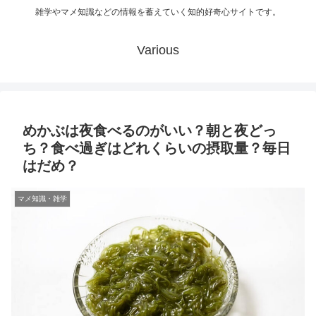
雑学やマメ知識などの情報を蓄えていく知的好奇心サイトです。
Various
めかぶは夜食べるのがいい？朝と夜どっ
ち？食べ過ぎはどれくらいの摂取量？毎日
はだめ？
マメ知識・雑学