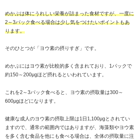
めかぶは体にうれしい栄養が詰まった食材ですが、一度に
2～3パック食べる場合は少し気をつけたいポイントもあ
ります。
そのひとつが「ヨウ素の摂りすぎ」です。
めかぶにはヨウ素が比較的多く含まれており、1パックで
約150～200μgほど摂れるといわれています。
これを2～3パック食べると、ヨウ素の摂取量は300～
600μgほどになります。
健康な成人のヨウ素の摂取上限は1日1,100μgとされてい
ますので、通常の範囲内ではありますが、海藻類やヨウ素
を多く含む食品を他にも食べる場合は、全体の摂取量に注