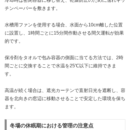
冷却時は密閉容器に移し替え、乾燥防止のために濡れキッ
チンペーパーを敷きます。
水槽用ファンを使用する場合、水面から10cm離した位置
に設置し、1時間ごとに15分間作動させる間欠運転が効果
的です。
保冷剤をタオルで包み容器の側面に当てる方法では、2時
間ごとに交換することで水温を25℃以下に維持できま
す。
高温が続く場合は、遮光カーテンで直射日光を遮断し、容
器を北向きの窓辺に移動させることで安定した環境を保ち
ます。
冬場の休眠期における管理の注意点