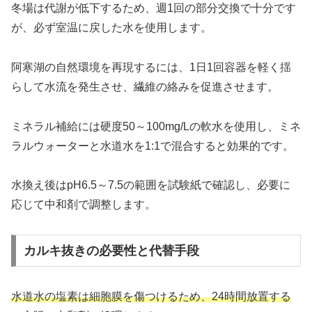
冬場は代謝が低下するため、週1回の部分交換で十分です
が、必ず室温に戻した水を使用します。
阿寒湖の自然環境を再現するには、1日1回容器を軽く揺
らして水流を発生させ、繊維の絡みを促進させます。
ミネラル補給には硬度50～100mg/Lの軟水を使用し、ミネ
ラルウォーターと水道水を1:1で混合すると効果的です。
水換え後はpH6.5～7.5の範囲を試験紙で確認し、必要に
応じて中和剤で調整します。
カルキ抜きの必要性と代替手段
水道水の塩素は細胞膜を傷つけるため、24時間放置する