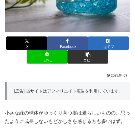
X
Facebook
はてブ
LINE
コピー
2025.04.09
[広告] 当サイトはアフィリエイト広告を利用しています。
小さな緑の球体がゆっくり育つ姿は愛らしいものの、思っ
たように成長しないもどかしさを感じる方も多いはず。