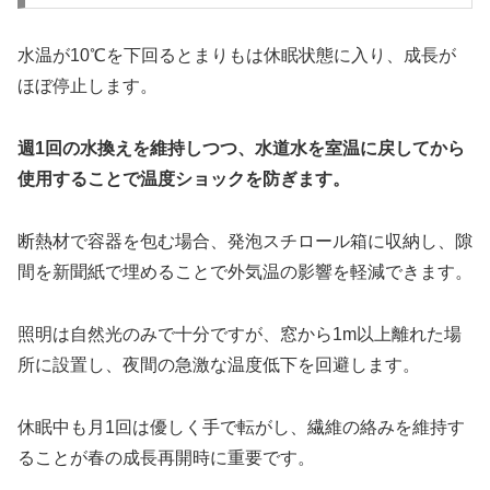
水温が10℃を下回るとまりもは休眠状態に入り、成長が
ほぼ停止します。
週1回の水換えを維持しつつ、水道水を室温に戻してから
使用することで温度ショックを防ぎます。
断熱材で容器を包む場合、発泡スチロール箱に収納し、隙
間を新聞紙で埋めることで外気温の影響を軽減できます。
照明は自然光のみで十分ですが、窓から1m以上離れた場
所に設置し、夜間の急激な温度低下を回避します。
休眠中も月1回は優しく手で転がし、繊維の絡みを維持す
ることが春の成長再開時に重要です。