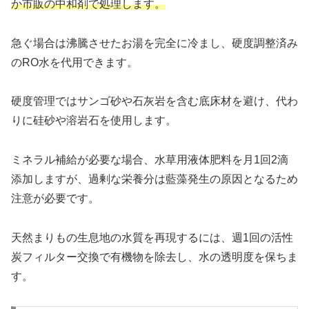
か市販の中和剤で処理します。
急ぐ場合は沸騰させたお湯を完全に冷まし、硬度調整済み
のRO水を代用できます。
硬度管理ではサンゴ砂や石灰岩を含む底床材を避け、代わ
りに硅砂や溶岩石を使用します。
ミネラル補給が必要な場合、水草用液体肥料を月1回2滴
添加しますが、過剰な栄養分は藍藻発生の原因となるため
注意が必要です。
天然まりもの生息地の水質を再現するには、週1回の活性
炭フィルター交換で有機物を除去し、水の透明度を保ちま
す。