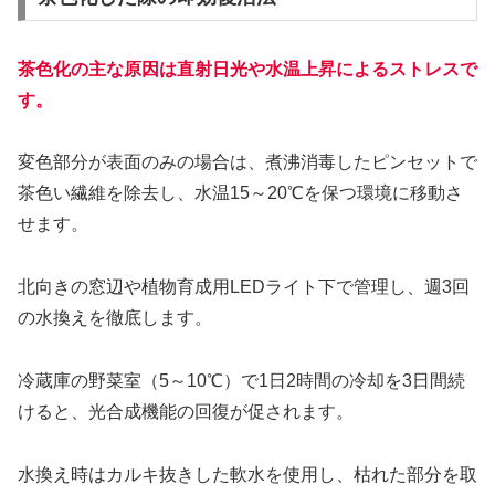
茶色化の主な原因は直射日光や水温上昇によるストレスで
す。
変色部分が表面のみの場合は、煮沸消毒したピンセットで
茶色い繊維を除去し、水温15～20℃を保つ環境に移動さ
せます。
北向きの窓辺や植物育成用LEDライト下で管理し、週3回
の水換えを徹底します。
冷蔵庫の野菜室（5～10℃）で1日2時間の冷却を3日間続
けると、光合成機能の回復が促されます。
水換え時はカルキ抜きした軟水を使用し、枯れた部分を取