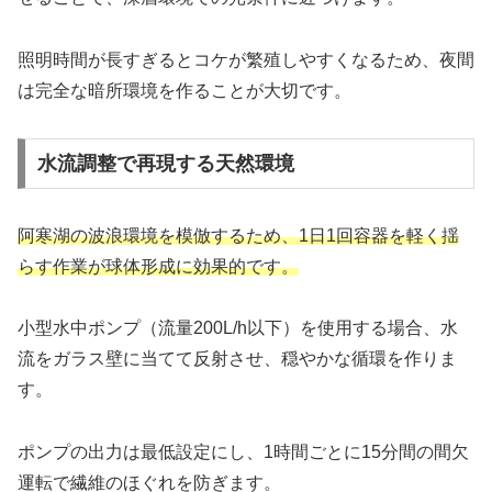
照明時間が長すぎるとコケが繁殖しやすくなるため、夜間
は完全な暗所環境を作ることが大切です。
水流調整で再現する天然環境
阿寒湖の波浪環境を模倣するため、1日1回容器を軽く揺
らす作業が球体形成に効果的です。
小型水中ポンプ（流量200L/h以下）を使用する場合、水
流をガラス壁に当てて反射させ、穏やかな循環を作りま
す。
ポンプの出力は最低設定にし、1時間ごとに15分間の間欠
運転で繊維のほぐれを防ぎます。