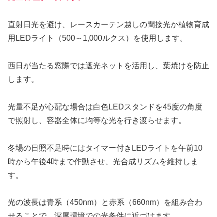
直射日光を避け、レースカーテン越しの間接光か植物育成
用LEDライト（500～1,000ルクス）を使用します。
西日が当たる窓際では遮光ネットを活用し、葉焼けを防止
します。
光量不足が心配な場合は白色LEDスタンドを45度の角度
で照射し、容器全体に均等な光を行き渡らせます。
冬場の日照不足時にはタイマー付きLEDライトを午前10
時から午後4時まで作動させ、光合成リズムを維持しま
す。
光の波長は青系（450nm）と赤系（660nm）を組み合わ
せることで、深層環境での光条件に近づけます。