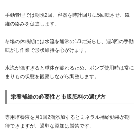
手動管理では朝晩2回、容器を時計回りに5回転させ、繊
維の絡みを促進します。
冬場の休眠期には水流を通常の1/3に減らし、週3回の手動
転がし作業で形状維持を心がけます。
水流が強すぎると球体が崩れるため、ポンプ使用時は常に
まりもの状態を観察しながら調整します。
栄養補給の必要性と市販肥料の選び方
専用培養液を月1回2滴添加するとミネラル補給効果が期
待できますが、過剰な添加は厳禁です。