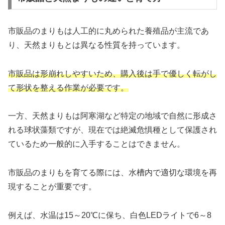
市販品のまりもは人工的に丸められた養殖品が主流であ
り、天然まりもとは異なる性質を持っています。
市販品は形崩れしやすいため、購入後は手で優しく転がし
て形状を整える作業が必要です。
一方、天然まりもは阿寒湖など特定の地域で自然に形成さ
れる球状藻類ですが、現在では絶滅危惧種として保護され
ているため一般的に入手することはできません。
市販品のまりもを育てる際には、水槽内で適切な環境を再
現することが重要です。
例えば、水温は15～20℃に保ち、白色LEDライトで6～8