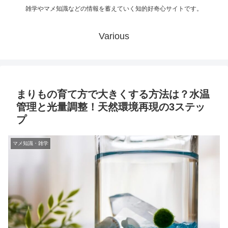
雑学やマメ知識などの情報を蓄えていく知的好奇心サイトです。
Various
まりもの育て方で大きくする方法は？水温
管理と光量調整！天然環境再現の3ステッ
プ
マメ知識・雑学