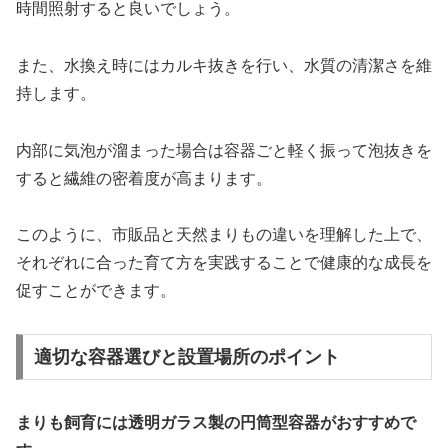
時間照射すると良いでしょう。
また、水換え時にはカルキ抜きを行い、水質の清潔さを維
持します。
内部に気泡が溜まった場合は容器ごと軽く振って泡抜きを
すると繊維の密着度が高まります。
このように、市販品と天然まりもの違いを理解した上で、
それぞれに合った育て方を実践することで健康的な成長を
促すことができます。
適切な容器選びと設置場所のポイント
まりも飼育には透明ガラス製の円筒型容器がおすすめで