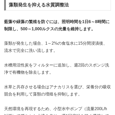
藻類発生を抑える水質調整法
藍藻や緑藻の繁殖を防ぐには、照明時間を1日6～8時間に
制限し、500～1,000ルクスの光量を維持します。
藻類が発生した場合、1～2%の食塩水に15分間浸漬後、
流水で完全に洗い流します。
水槽用活性炭をフィルターに追加し、週2回のスポンジ洗
浄で有機物を除去します。
水草と共存させる場合はアナカリスを選び、栄養分の吸収
競合を利用して藻類の増殖を抑制します。
天然環境を再現するため、小型水中ポンプ（流量200L/h