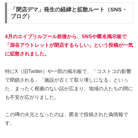
「閉店デマ」発生の経緯と拡散ルート（SNS・
ブログ）
4月のエイプリルフール前後から、SNSや匿名掲示板で
「深谷アウトレットが閉店するらしい」という投稿が一気
に拡散されました。
特にX（旧Twitter）や一部の掲示板で、「コストコの影響
で閉鎖される」「施設が古くて取り壊しになる」といっ
た、まったく根拠のない話が広まり、地域の人たちの間に
も不安が広がりました。
この噂の火元となったのは、匿名で投稿された偽情報で
す。