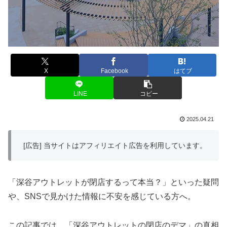
X
Facebook
はてブ
LINE
コピー
2025.04.21
[広告] 当サイトはアフィリエイト広告を利用しています。
「深谷アウトレットが閉店するって本当？」といった疑問
や、SNSで見かけた情報に不安を感じている方へ。
この記事では、「深谷アウトレットの閉店のデマ」の真相