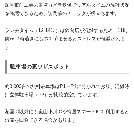
深谷市商工会の定点カメラ映像でリアルタイムの混雑状況
を確認できるため、訪問前のチェックが役立ちます。
ランチタイム（12-14時）は飲食店が混雑するため、11時
前か14時過ぎに食事を済ませるとストレスが軽減されま
す。
駐車場の裏ワザスポット
約3,000台の無料駐車場はP1～P4に分かれており、混雑時
は立体駐車場（P2）が比較的空いています。
花園IC以外にも嵐山小川ICや寄居スマートICを利用すると
渋滞を回避できる場合があります。