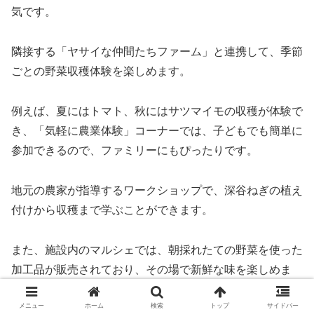
気です。
隣接する「ヤサイな仲間たちファーム」と連携して、季節
ごとの野菜収穫体験を楽しめます。
例えば、夏にはトマト、秋にはサツマイモの収穫が体験で
き、「気軽に農業体験」コーナーでは、子どもでも簡単に
参加できるので、ファミリーにもぴったりです。
地元の農家が指導するワークショップで、深谷ねぎの植え
付けから収穫まで学ぶことができます。
また、施設内のマルシェでは、朝採れたての野菜を使った
加工品が販売されており、その場で新鮮な味を楽しめま
す。
メニュー
ホーム
検索
トップ
サイドバー