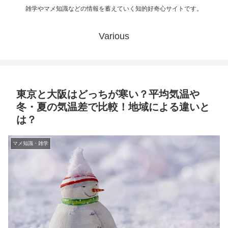
雑学やマメ知識などの情報を蓄えていく知的好奇心サイトです。
Various
東京と大阪はどっちが寒い？平均気温や
冬・夏の気温差で比較！地域による違いと
は？
マメ知識・雑学