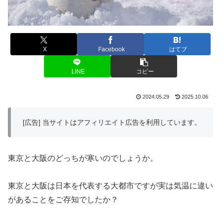
X
Facebook
はてブ
LINE
コピー
2024.05.29
2025.10.06
[広告] 当サイトはアフィリエイト広告を利用しています。
東京と大阪のどっちが寒いのでしょうか。
東京と大阪は日本を代表する大都市ですが実は気温に違い
があることをご存知でしたか？