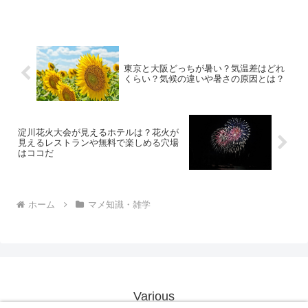
東京と大阪どっちが暑い？気温差はどれ
くらい？気候の違いや暑さの原因とは？
淀川花火大会が見えるホテルは？花火が
見えるレストランや無料で楽しめる穴場
はココだ
ホーム
マメ知識・雑学
Various