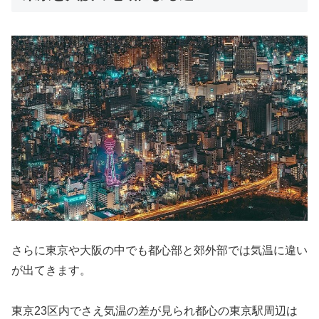
さらに東京や大阪の中でも都心部と郊外部では気温に違い
が出てきます。
東京23区内でさえ気温の差が見られ都心の東京駅周辺は