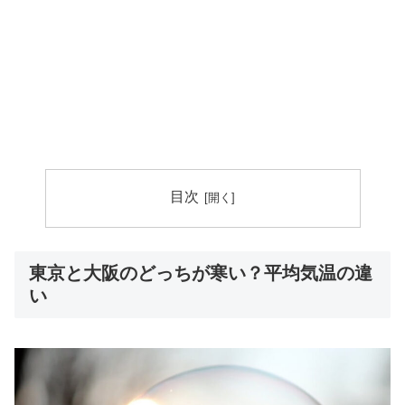
目次
東京と大阪のどっちが寒い？平均気温の違
い