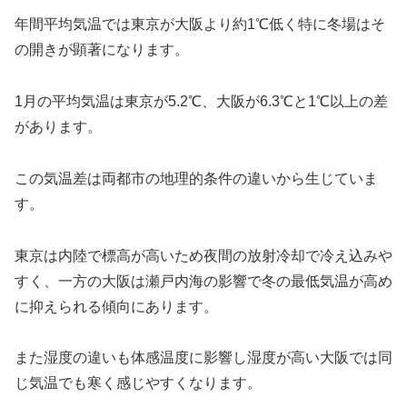
年間平均気温では東京が大阪より約1℃低く特に冬場はそ
の開きが顕著になります。
1月の平均気温は東京が5.2℃、大阪が6.3℃と1℃以上の差
があります。
この気温差は両都市の地理的条件の違いから生じていま
す。
東京は内陸で標高が高いため夜間の放射冷却で冷え込みや
すく、一方の大阪は瀬戸内海の影響で冬の最低気温が高め
に抑えられる傾向にあります。
また湿度の違いも体感温度に影響し湿度が高い大阪では同
じ気温でも寒く感じやすくなります。