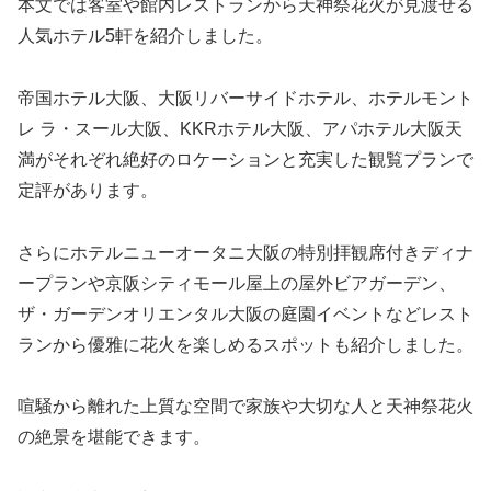
本文では客室や館内レストランから天神祭花火が見渡せる
人気ホテル5軒を紹介しました。
帝国ホテル大阪、大阪リバーサイドホテル、ホテルモント
レ ラ・スール大阪、KKRホテル大阪、アパホテル大阪天
満がそれぞれ絶好のロケーションと充実した観覧プランで
定評があります。
さらにホテルニューオータニ大阪の特別拝観席付きディナ
ープランや京阪シティモール屋上の屋外ビアガーデン、
ザ・ガーデンオリエンタル大阪の庭園イベントなどレスト
ランから優雅に花火を楽しめるスポットも紹介しました。
喧騒から離れた上質な空間で家族や大切な人と天神祭花火
の絶景を堪能できます。