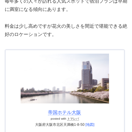
毎年多くの人々が訪れる人気スポットで宿泊プランは早期
に満室になる傾向にあります。
料金は少し高めですが花火の美しさを間近で堪能できる絶
好のロケーションです。
帝国ホテル大阪
posted with
トマレバ
大阪府大阪市北区天満橋1-8-50
[地図]