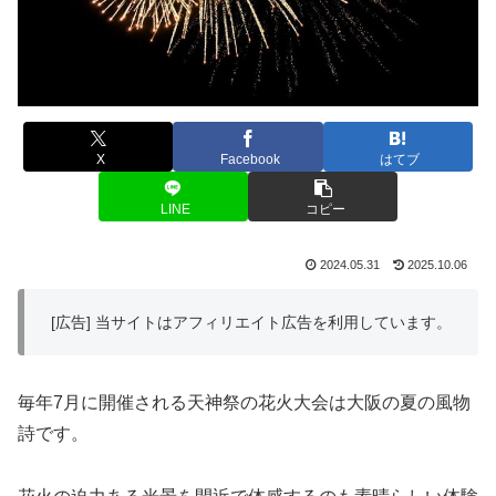
X
Facebook
はてブ
LINE
コピー
2024.05.31
2025.10.06
[広告] 当サイトはアフィリエイト広告を利用しています。
毎年7月に開催される天神祭の花火大会は大阪の夏の風物
詩です。