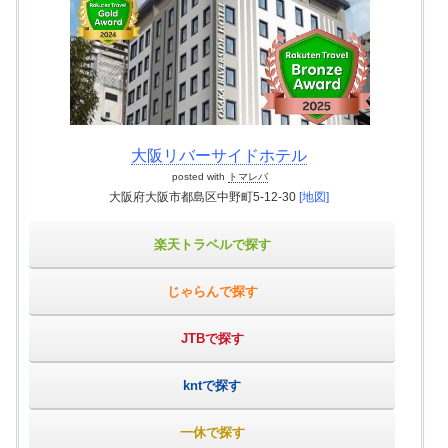
大阪リバーサイドホテル
posted with
トマレバ
大阪府大阪市都島区中野町5-12-30
[地図]
楽天トラベルで探す
じゃらんで探す
JTBで探す
kntで探す
一休で探す