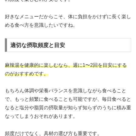
好きなメニューだからこそ、体に負担をかけずに長く楽し
める食べ方を意識したいですね。
適切な摂取頻度と目安
麻辣湯を健康的に楽しむなら、週に1〜2回を目安にする
のがおすすめです。
もちろん体調や栄養バランスを意識しながら食べること
で、もっと頻繁に食べることも可能ですが、毎日食べると
なると塩分や脂質の摂取量が知らず知らずのうちに積み重
なってしまうおそれがあります。
頻度だけでなく、具材の選び方も重要です。