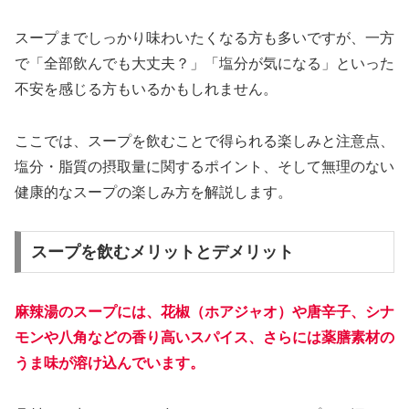
スープまでしっかり味わいたくなる方も多いですが、一方
で「全部飲んでも大丈夫？」「塩分が気になる」といった
不安を感じる方もいるかもしれません。
ここでは、スープを飲むことで得られる楽しみと注意点、
塩分・脂質の摂取量に関するポイント、そして無理のない
健康的なスープの楽しみ方を解説します。
スープを飲むメリットとデメリット
麻辣湯のスープには、花椒（ホアジャオ）や唐辛子、シナ
モンや八角などの香り高いスパイス、さらには薬膳素材の
うま味が溶け込んでいます。