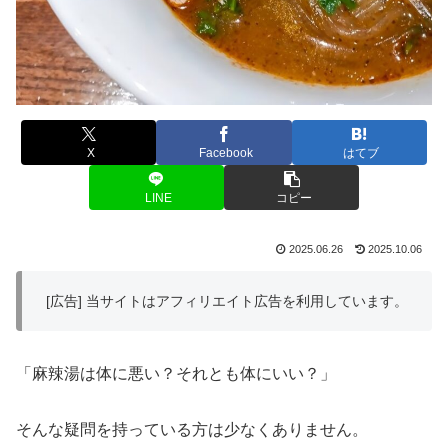
X
Facebook
はてブ
LINE
コピー
2025.06.26
2025.10.06
[広告] 当サイトはアフィリエイト広告を利用しています。
「麻辣湯は体に悪い？それとも体にいい？」
そんな疑問を持っている方は少なくありません。