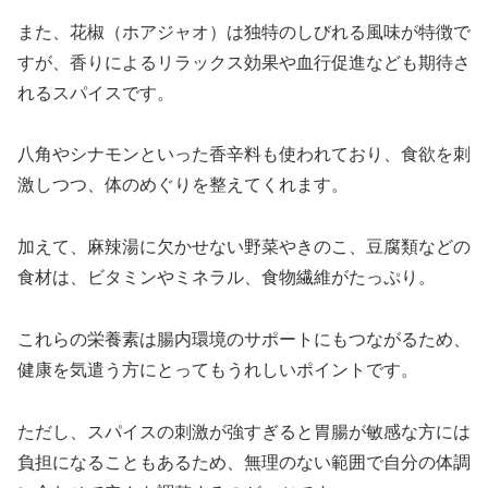
また、花椒（ホアジャオ）は独特のしびれる風味が特徴で
すが、香りによるリラックス効果や血行促進なども期待さ
れるスパイスです。
八角やシナモンといった香辛料も使われており、食欲を刺
激しつつ、体のめぐりを整えてくれます。
加えて、麻辣湯に欠かせない野菜やきのこ、豆腐類などの
食材は、ビタミンやミネラル、食物繊維がたっぷり。
これらの栄養素は腸内環境のサポートにもつながるため、
健康を気遣う方にとってもうれしいポイントです。
ただし、スパイスの刺激が強すぎると胃腸が敏感な方には
負担になることもあるため、無理のない範囲で自分の体調