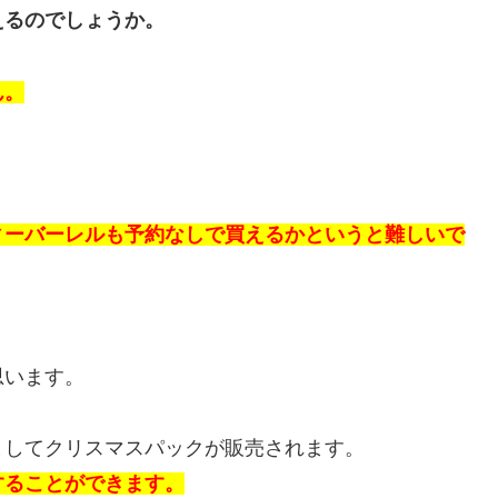
えるのでしょうか。
ん。
ィーバーレルも予約なしで買えるかというと難しいで
、
思います。
としてクリスマスパックが販売されます。
することができます。