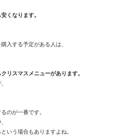
も安くなります。
を購入する予定がある人は、
もクリスマスメニューがあります。
で、
するのが一番です。
や、
るという場合もありますよね。