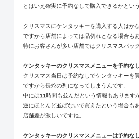
とはいえ確実に予約なしで購入できるかとい
クリスマスにケンタッキーを購入する人はか
ですから店舗によっては品切れとなる場合も
特にお客さんが多い店舗ではクリスマスパッ
ケンタッキーのクリスマスメニューを予約な
クリスマス当日は予約なしでケンタッキーを
ですから長蛇の列になってしまうんです。
中には11時間も並んだという情報もあります
逆にほとんど並ばないで買えたという場合も
店舗差が激しいですね。
ケンタッキーのクリスマスメニューは予約な