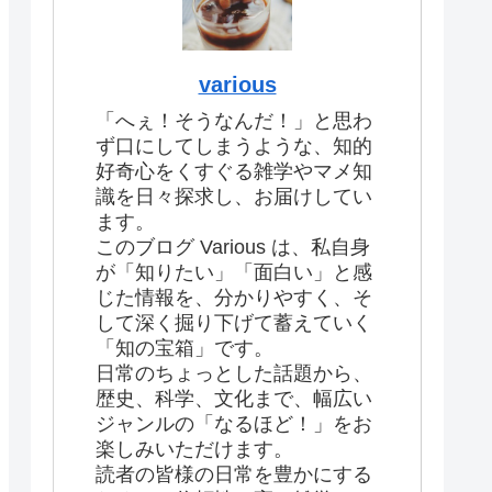
various
「へぇ！そうなんだ！」と思わ
ず口にしてしまうような、知的
好奇心をくすぐる雑学やマメ知
識を日々探求し、お届けしてい
ます。
このブログ Various は、私自身
が「知りたい」「面白い」と感
じた情報を、分かりやすく、そ
して深く掘り下げて蓄えていく
「知の宝箱」です。
日常のちょっとした話題から、
歴史、科学、文化まで、幅広い
ジャンルの「なるほど！」をお
楽しみいただけます。
読者の皆様の日常を豊かにする