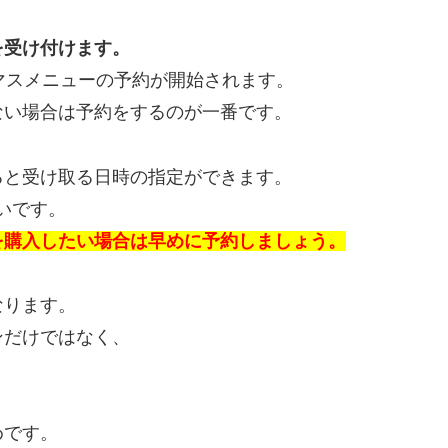
を受け付けます。
マスメニューの予約が開始されます。
ない場合は予約をするのが一番です。
ると受け取る日時の指定ができます。
早いです。
を購入したい場合は早めに予約しましょう。
なります。
ンだけではなく、
めです。