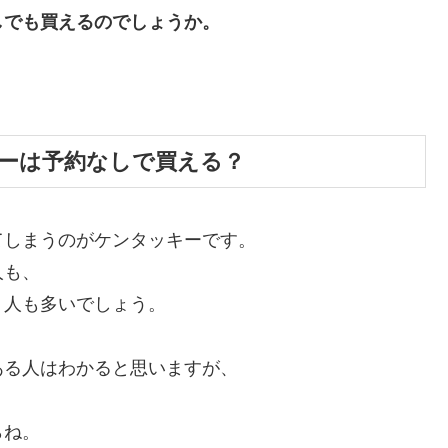
しでも買えるのでしょうか。
ーは予約なしで買える？
てしまうのがケンタッキーです。
人も、
う人も多いでしょう。
ある人はわかると思いますが、
らね。