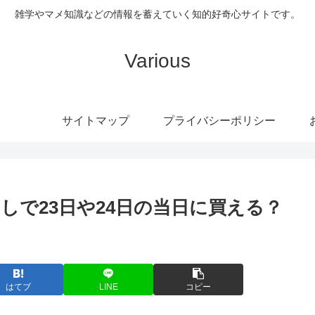
雑学やマメ知識などの情報を蓄えていく知的好奇心サイトです。
Various
サイトマップ
プライバシーポリシー
しで23日や24日の当日に買える？
はてブ
LINE
コピー