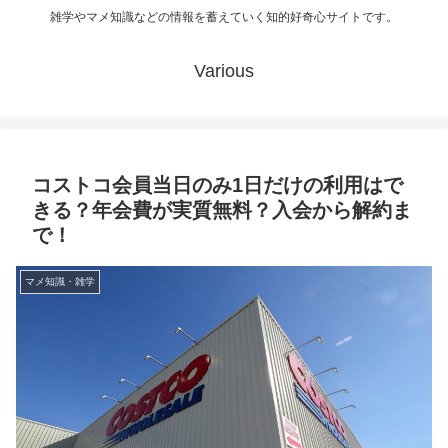
雑学やマメ知識などの情報を蓄えていく知的好奇心サイトです。
Various
コストコ会員当日のみ1日だけの利用はで
きる？年会費が実質無料？入会から解約ま
で！
マメ知識・雑学