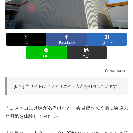
X
Facebook
はてブ
LINE
コピー
2025.04.11
[広告] 当サイトはアフィリエイト広告を利用しています。
「コストコに興味があるけれど、会員費を払う前に実際の
雰囲気を体験してみたい」