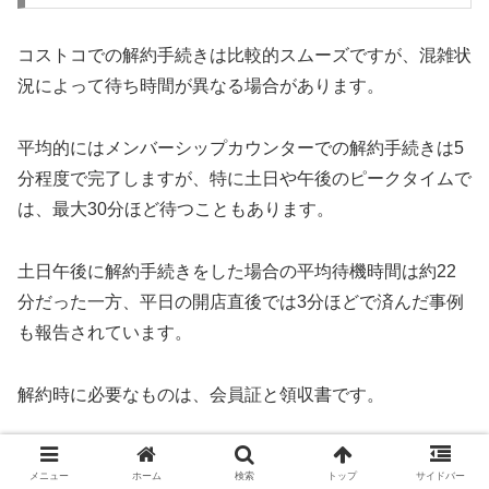
コストコでの解約手続きは比較的スムーズですが、混雑状
況によって待ち時間が異なる場合があります。
平均的にはメンバーシップカウンターでの解約手続きは5
分程度で完了しますが、特に土日や午後のピークタイムで
は、最大30分ほど待つこともあります。
土日午後に解約手続きをした場合の平均待機時間は約22
分だった一方、平日の開店直後では3分ほどで済んだ事例
も報告されています。
解約時に必要なものは、会員証と領収書です。
現金で支払った場合、領収書がなくても身分証明書を2点
メニュー
ホーム
検索
トップ
サイドバー
提示すれば返金が可能ですが、この場合には追加で10分