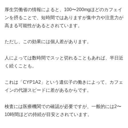
厚生労働省の情報によると、100〜200mgほどのカフェイ
ンを摂ることで、短時間ではありますが集中力や注意力が
高まる可能性があるとされています。
ただし、この効果には個人差があります。
人によっては数時間でスッと切れることもあれば、半日近
く続くことも。
これは「CYP1A2」という遺伝子の働きによって、カフェ
インの代謝スピードに差があるからです。
検査には医療機関での確認が必要ですが、一般的には2〜
10時間ほどの持続が目安とされています。