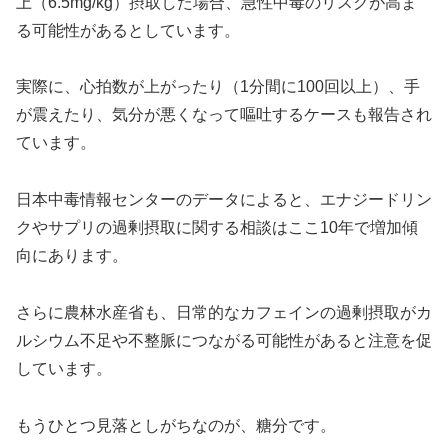
上（6.5mg/kg）摂取した場合、急性中毒のリスクが高ま
る可能性があるとしています。
実際に、心拍数が上がったり（1分間に100回以上）、手
が震えたり、気分が悪くなって嘔吐するケースも報告され
ています。
日本中毒情報センターのデータによると、エナジードリン
クやサプリの過剰摂取に関する相談はここ10年で増加傾
向にあります。
さらに農林水産省も、日常的なカフェインの過剰摂取がカ
ルシウム不足や不整脈につながる可能性があると注意を促
しています。
もうひとつ見落としがちなのが、糖分です。