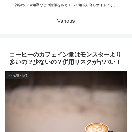
雑学やマメ知識などの情報を蓄えていく知的好奇心サイトです。
Various
コーヒーのカフェイン量はモンスターより
多いの？少ないの？併用リスクがヤバい！
マメ知識・雑学