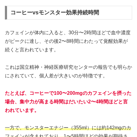
コーヒーvsモンスター効果持続時間
カフェインが体内に入ると、30分〜2時間ほどで血中濃度
がピークに達し、その後2〜8時間にわたって覚醒効果が
続くと言われています。
これは国立精神・神経医療研究センターの報告でも明らか
にされていて、個人差が大きいのが特徴です。
たとえば、コーヒーで100〜200mgのカフェインを摂った
場合、集中力が高まる時間はだいたい2〜4時間ほどと言
われています。
一方で、モンスターエナジー（355ml）には約142mgのカ
フェインが含まれており、1〜5時間ほどの効果が期待さ