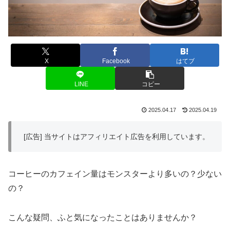
X
Facebook
はてブ
LINE
コピー
2025.04.17
2025.04.19
[広告] 当サイトはアフィリエイト広告を利用しています。
コーヒーのカフェイン量はモンスターより多いの？少ない
の？
こんな疑問、ふと気になったことはありませんか？