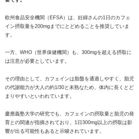
欧州食品安全機関（EFSA）は、妊婦さんの1日のカフェ
イン摂取量を200mgまでにとどめることを推奨していま
す。
一方、WHO（世界保健機関）も、300mgを超える摂取に
は注意が必要としています。
その理由として、カフェインは胎盤を通過しやすく、胎児
の代謝能力が大人の約1/30と未熟なため、体内に長くとど
まりやすいといわれています。
慶應義塾大学の研究でも、カフェインの摂取量と胎児の発
育との関連が指摘されており、1日300mg以上の摂取は影
響が出る可能性もあると示唆されています。