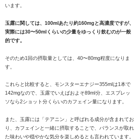
います。
玉露に関しては、100mlあたり約160mgと高濃度ですが、
実際には30〜50mlくらいの少量をゆっくり飲むのが一般
的です。
そのため1回の摂取量としては、40〜80mg程度になりま
す。
これらと比較すると、モンスターエナジー355mlは1本で
142mgなので、玉露でいえばおよそ89ml分、エスプレッ
ソなら2ショット分くらいのカフェイン量になります。
また、玉露には「テアニン」と呼ばれる成分が含まれてお
り、カフェインと一緒に摂取することで、バランスが取れ
た味わいや穏やかな気分を楽しめるとも言われています。