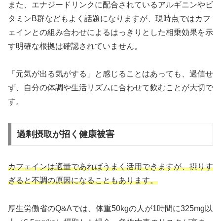
また、エナジードリンクに配合されているアルギニンやビ
タミンB群などもよく話題になりますが、現時点ではカフ
ェインとの組み合わせによるはっきりとした相乗効果を示
す明確な根拠は確認されていません。
「元気が出る気がする」と感じることはあっても、過信せ
ず、自分の体調や生活リズムに合わせて飲むことが大切で
す。
過剰摂取が招く健康被害
カフェインは適量であればうまく活用できますが、摂りす
ぎると不調の原因になることもあります。
厚生労働省のQ&Aでは、体重50kgの人が1時間に325mg以