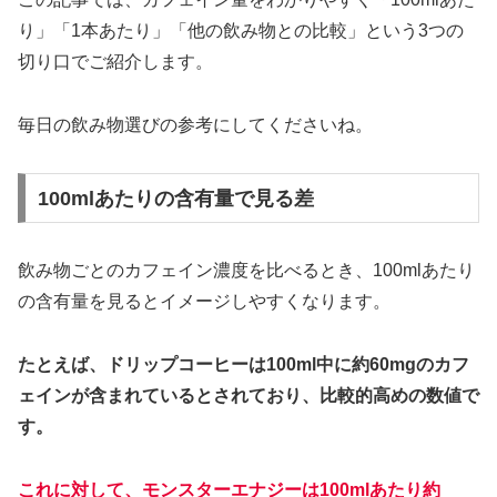
り」「1本あたり」「他の飲み物との比較」という3つの
切り口でご紹介します。
毎日の飲み物選びの参考にしてくださいね。
100mlあたりの含有量で見る差
飲み物ごとのカフェイン濃度を比べるとき、100mlあたり
の含有量を見るとイメージしやすくなります。
たとえば、ドリップコーヒーは100ml中に約60mgのカフ
ェインが含まれているとされており、比較的高めの数値で
す。
これに対して、モンスターエナジーは100mlあたり約