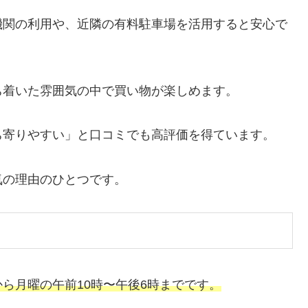
機関の利用や、近隣の有料駐車場を活用すると安心で
ち着いた雰囲気の中で買い物が楽しめます。
ち寄りやすい」と口コミでも高評価を得ています。
気の理由のひとつです。
ら月曜の午前10時〜午後6時までです。