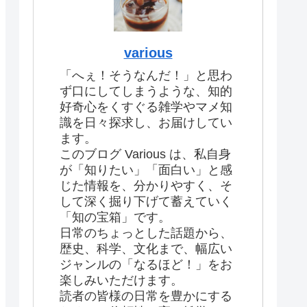
various
「へぇ！そうなんだ！」と思わ
ず口にしてしまうような、知的
好奇心をくすぐる雑学やマメ知
識を日々探求し、お届けしてい
ます。
このブログ Various は、私自身
が「知りたい」「面白い」と感
じた情報を、分かりやすく、そ
して深く掘り下げて蓄えていく
「知の宝箱」です。
日常のちょっとした話題から、
歴史、科学、文化まで、幅広い
ジャンルの「なるほど！」をお
楽しみいただけます。
読者の皆様の日常を豊かにする