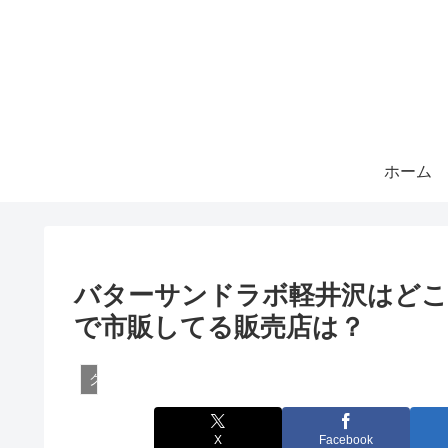
ホーム
バターサンドラボ軽井沢はどこ
で市販してる販売店は？
グルメ
X
Facebook