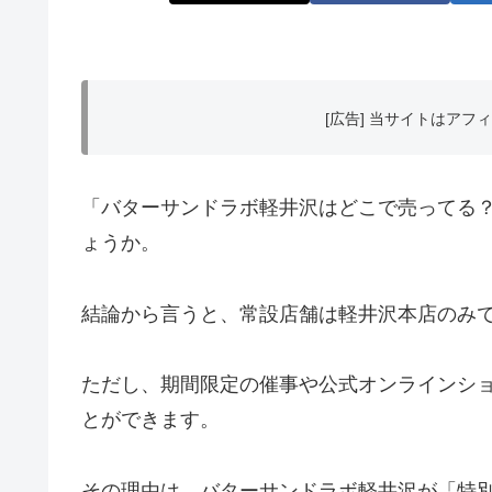
[広告] 当サイトはア
「バターサンドラボ軽井沢はどこで売ってる
ょうか。
結論から言うと、常設店舗は軽井沢本店のみ
ただし、期間限定の催事や公式オンラインシ
とができます。
その理由は、バターサンドラボ軽井沢が「特